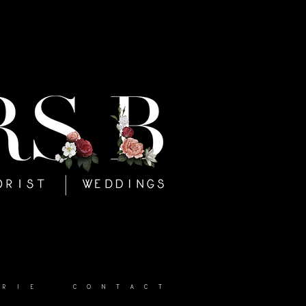
RIE
CONTACT