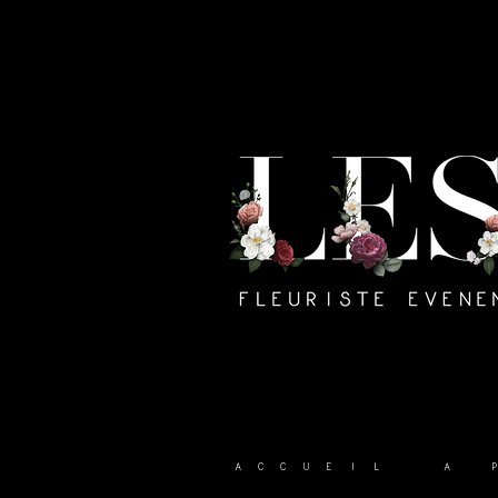
ACCUEIL
A 